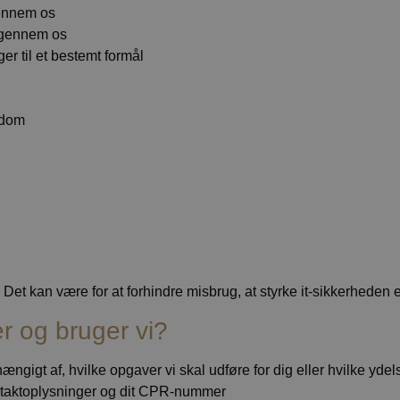
gennem os
 igennem os
er til et bestemt formål
ndom
Det kan være for at forhindre misbrug, at styrke it-sikkerheden 
er og bruger vi?
ængigt af, hvilke opgaver vi skal udføre for dig eller hvilke ydels
taktoplysninger og dit CPR-nummer