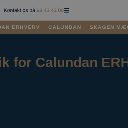
Kontakt os på
98 43 43 00
DAN ERHVERV
CALUNDAN
SKAGEN MÆ
tik for Calundan E