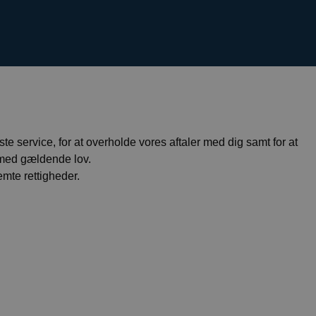
te service, for at overholde vores aftaler med dig samt for at
e med gældende lov.
mte rettigheder.