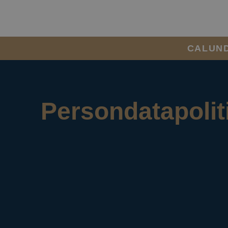
CALUN
Persondatapoli