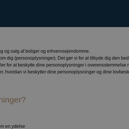
ng og salg af boliger og erhvervsejendomme.
om dig (personoplysninger). Det gør vi for at tilbyde dig den beds
sregler for at beskytte dine personoplysninger i overensstemmels
r, hvordan vi beskytter dine personoplysninger og dine lovbeste
sninger?
om en ydelse